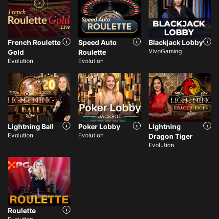
French Roulette
Speed Auto
Blackjack Lobby
VivoGaming
Gold
Roulette
Evolution
Evolution
Lightning Ball
Poker Lobby
Lightning
Evolution
Evolution
Dragon Tiger
Evolution
Roulette