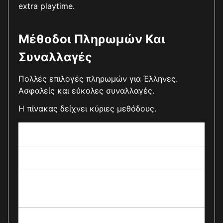
extra playtime.
Μέθοδοι Πληρωμών Και
Συναλλαγές
Πολλές επιλογές πληρωμών για Έλληνες.
Ασφαλείς και εύκολες συναλλαγές.
Η πίνακας δείχνει κύριες μεθόδους.
Μέθοδος
Τύπος
Χρόνος
Visa/Mastercard
Κάρτες
Άμεσο
Τραπεζικοί
Bank
1-3
Μεταφορές
ημέρες
Skrill/Neteller
eWallets
Γρήγορο