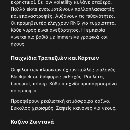
εκρηκτικοί. Σε low volatility κυλάνε σταθερά.
Πολλά slots ενσωματώνουν πολλαπλασιαστές
και επαναστροφές. Αυξάνουν τις πιθανότητες.
Οι προμηθευτές ελέγχουν RNG για τυχαιότητα.
Κάθε γύρος είναι ανεξάρτητος. Η εμπειρία
γίνεται πιο βαθιά με immersive γραφικά και
ήχους.
Παιχνίδια Τραπεζιών και Κάρτων
Οι φίλοι των κλασικών έχουν πολλές επιλογές.
Blackjack σε διάφορες εκδοχές. Ρουλέτα,
baccarat, πόκερ. Κάθε παιχνίδι προσαρμοσμένο
σε εμπειρία.
Προσφέρουν ρεαλιστική ατμόσφαιρα καζίνο.
Εύκολος χειρισμός. Σαφείς κανόνες για νέους.
Καζίνο Ζωντανά