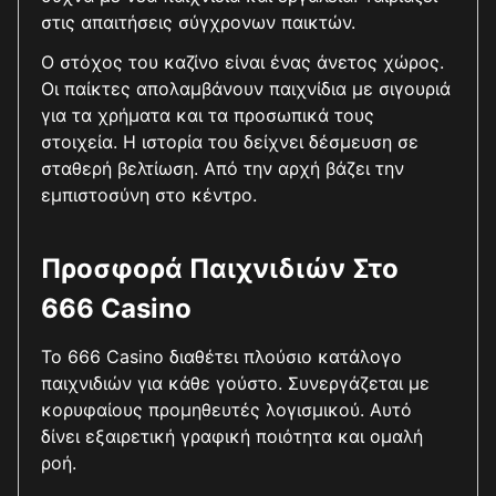
στις απαιτήσεις σύγχρονων παικτών.
Ο στόχος του καζίνο είναι ένας άνετος χώρος.
Οι παίκτες απολαμβάνουν παιχνίδια με σιγουριά
για τα χρήματα και τα προσωπικά τους
στοιχεία. Η ιστορία του δείχνει δέσμευση σε
σταθερή βελτίωση. Από την αρχή βάζει την
εμπιστοσύνη στο κέντρο.
Προσφορά Παιχνιδιών Στο
666 Casino
Το 666 Casino διαθέτει πλούσιο κατάλογο
παιχνιδιών για κάθε γούστο. Συνεργάζεται με
κορυφαίους προμηθευτές λογισμικού. Αυτό
δίνει εξαιρετική γραφική ποιότητα και ομαλή
ροή.