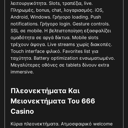
λειτουργικότητα. Slots, τραπέζια, live.
Πληρωμές, bonus, chat, λογαριασμός. iOS,
Android, Windows. Γρήγορο loading. Push
notifications. Γρήγορο login. Gesture controls.
SSL σε mobile. Η βελτιστοποίηση εξασφαλίζει
ομαδότητα σε αργά δίκτυα. Mobile slots
τρέχουν άψογα. Live streams χωρίς διακοπές.
Touch interface φιλικό. Favorites list για
ταχύτητα. Battery optimization ενσωματωμένο.
Μεγαλύτερες οθόνες σε tablets δίνουν extra
immersive.
Πλεονεκτήματα Και
Μειονεκτήματα Του 666
Casino
Κύρια πλεονεκτήματα. Ατμοσφαιρικό welcome