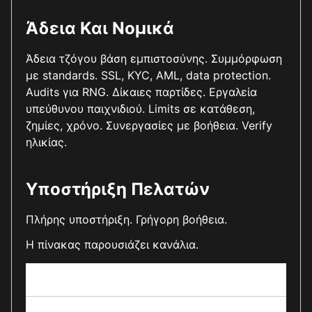
Άδεια Και Νομικά
Άδεια τζόγου βάση εμπιστοσύνης. Συμμόρφωση
με standards. SSL, KYC, AML, data protection.
Audits για RNG. Δίκαιες παρτίδες. Εργαλεία
υπεύθυνου παιχνιδιού. Limits σε κατάθεση,
ζημίες, χρόνο. Συνεργασίες με βοήθεια. Verify
ηλικίας.
Υποστήριξη Πελατών
Πλήρης υποστήριξη. Γρήγορη βοήθεια.
Η πίνακας παρουσιάζει κανάλια.
Κανάλι
Διαθεσιμότητα
Θέματα