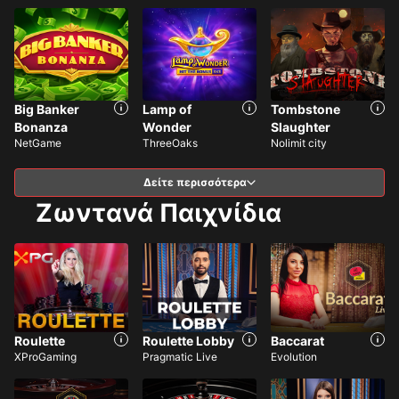
Big Banker
Lamp of
Tombstone
Bonanza
Wonder
Slaughter
NetGame
ThreeOaks
Nolimit city
Δείτε περισσότερα
Ζωντανά Παιχνίδια
Roulette
Roulette Lobby
Baccarat
XProGaming
Pragmatic Live
Evolution